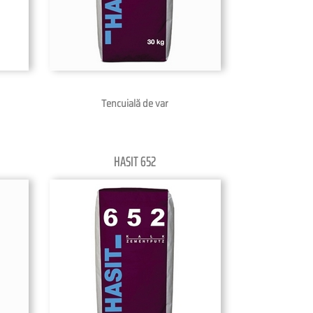
Tencuială de var
HASIT 652