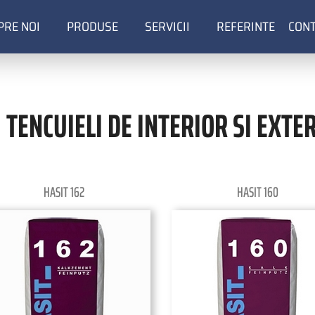
PRE NOI
PRODUSE
SERVICII
REFERINTE
CON
ion
. TENCUIELI DE INTERIOR SI EXTE
tion
HASIT 162
HASIT 160