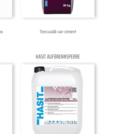
os
Tencuială var-ciment
HASIT AUFBRENNSPERRE