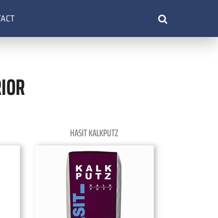
TACT
RIOR
HASIT KALKPUTZ