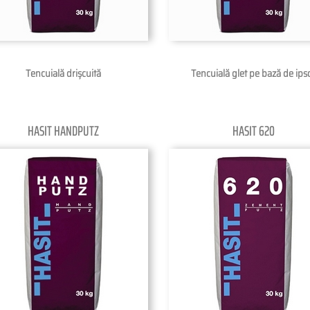
Tencuială drișcuită
Tencuială glet pe bază de ips
HASIT HANDPUTZ
HASIT 620