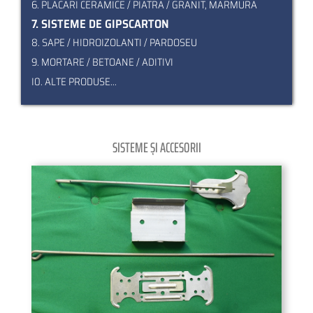
6. PLACARI CERAMICE / PIATRA / GRANIT, MARMURA
7. SISTEME DE GIPSCARTON
8. SAPE / HIDROIZOLANTI / PARDOSEU
9. MORTARE / BETOANE / ADITIVI
I0. ALTE PRODUSE...
SISTEME ȘI ACCESORII