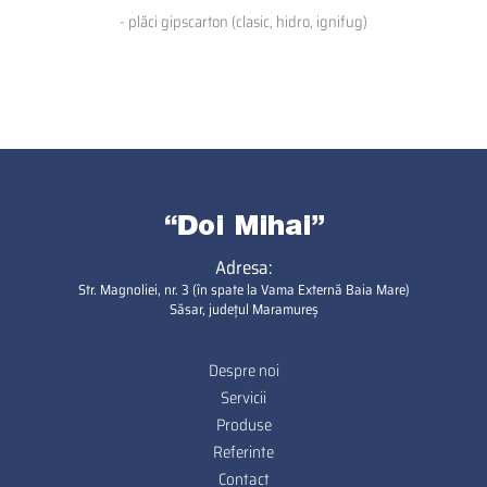
- plăci gipscarton (clasic, hidro, ignifug)
Adresa:
Str. Magnoliei, nr. 3 (în spate la Vama Externă Baia Mare)
Săsar, județul Maramureș
Despre noi
Footer
Servicii
Produse
Referinte
Contact