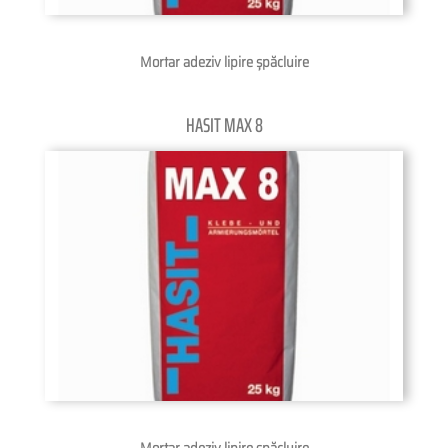
Mortar adeziv lipire șpăcluire
HASIT MAX 8