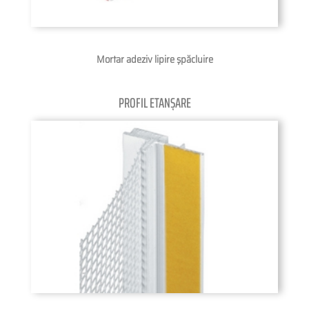
Mortar adeziv lipire şpăcluire
PROFIL ETANȘARE