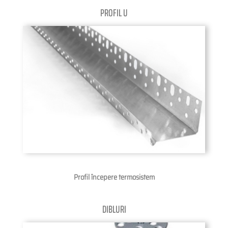
PROFIL U
Profil începere termosistem
DIBLURI