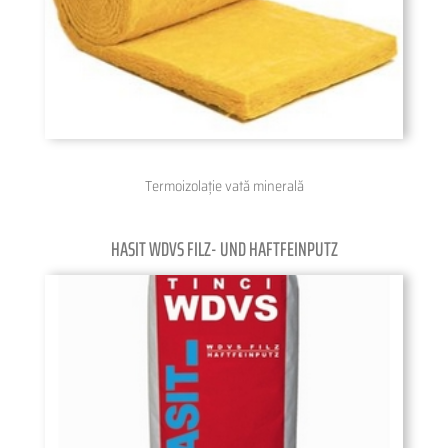
Termoizolație vată minerală
HASIT WDVS FILZ- UND HAFTFEINPUTZ