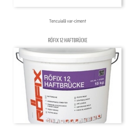
Tencuială var-ciment
RÖFIX 12 HAFTBRÜCKE