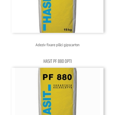
Adeziv fixare plăci gipscarton
HASIT PF 880 OPTI