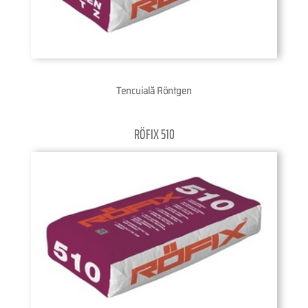
Tencuială Röntgen
RÖFIX 510