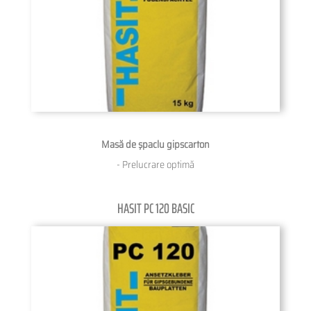
Masă de şpaclu gipscarton
- Prelucrare optimă
HASIT PC 120 BASIC