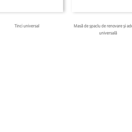
Tinci universal
Masă de şpaclu de renovare şi ad
universală