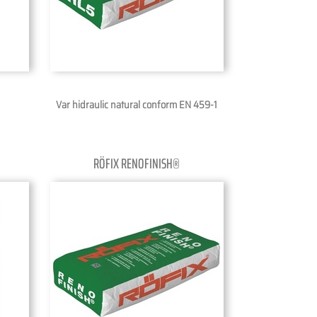
Var hidraulic natural conform EN 459-1
RÖFIX RENOFINISH®