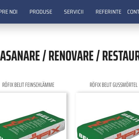
PRE NOI
PRODUSE
SERVICII
REFERINTE
CON
ion
 ASANARE / RENOVARE / RESTAU
tion
RÖFIX BELIT FEINSCHLÄMME
RÖFIX BELIT GUSSMÖRTEL