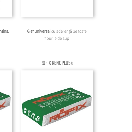
ntins,
Glet universal
cu aderență pe toate
tipurile de sup
RÖFIX RENOPLUS®