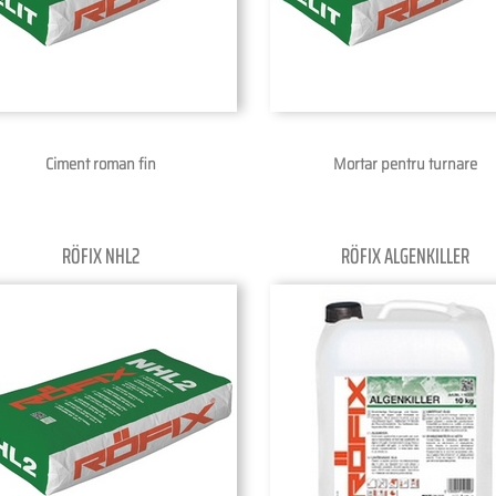
Ciment roman fin
Mortar pentru turnare
RÖFIX NHL2
RÖFIX ALGENKILLER