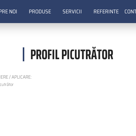
PRE NOI
PRODUSE
SERVICII
REFERINTE
CON
ion
PROFIL PICUTRĂTOR
ERE / APLICARE:
icutrător