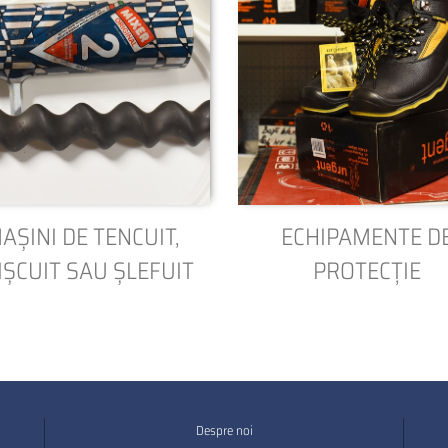
AȘINI DE TENCUIT,
ECHIPAMENTE D
IȘCUIT SAU ȘLEFUIT
PROTECȚIE
Despre noi
Footer