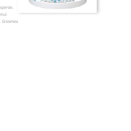
spersie,
enul.
I). Grosimea