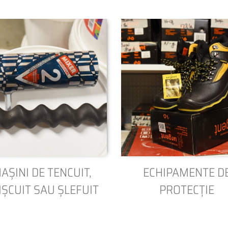
AȘINI DE TENCUIT,
ECHIPAMENTE D
IȘCUIT SAU ȘLEFUIT
PROTECȚIE