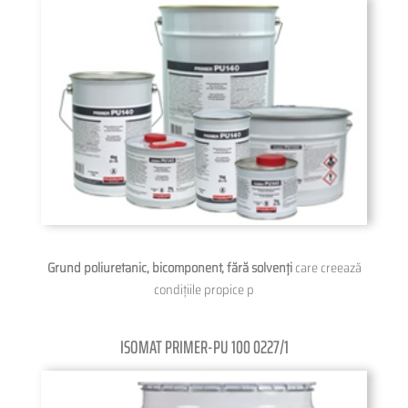
Grund poliuretanic, bicomponent, fără solvenți
care creează
condițiile propice p
ISOMAT PRIMER-PU 100 0227/1