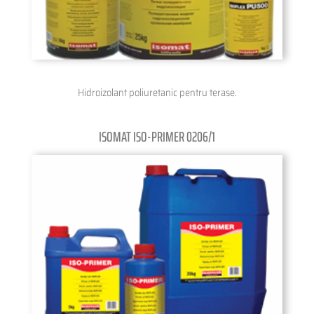
Hidroizolant poliuretanic pentru terase.
ISOMAT ISO-PRIMER 0206/1