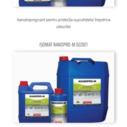
Nanoimpregnant pentru protecţia suprafeţelor împotriva
uleiurilor
ISOMAT NANOPRO-M 0228/1