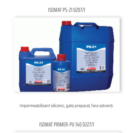
ISOMAT PS-21 0207/1
Impermeabilizant siliconic, gata preparat, fara solvenţi.
ISOMAT PRIMER-PU 140 0227/1