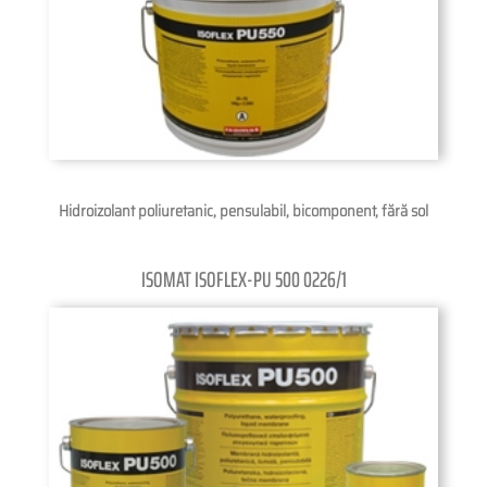
Hidroizolant poliuretanic, pensulabil, bicomponent, fără sol
ISOMAT ISOFLEX-PU 500 0226/1