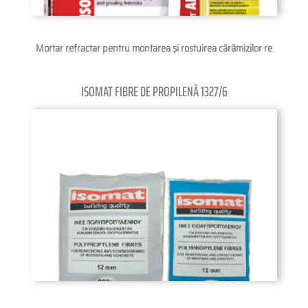
Mortar refractar pentru montarea şi rostuirea cărămizilor re
ISOMAT FIBRE DE PROPILENĂ 1327/6