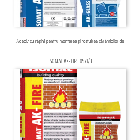
Adeziv cu răşini pentru montarea şi rostuirea cărămizilor de
ISOMAT AK-FIRE 0571/3