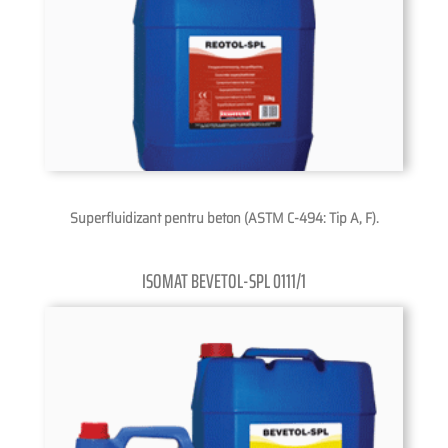
Superfluidizant pentru beton (ASTM C-494: Tip A, F).
ISOMAT BEVETOL-SPL 0111/1