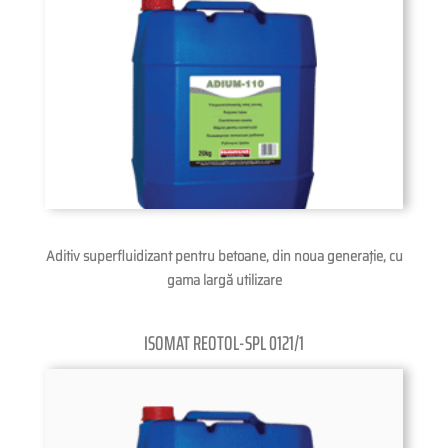
Aditiv superfluidizant pentru betoane, din noua generaţie, cu
gama largă utilizare
ISOMAT REOTOL-SPL 0121/1