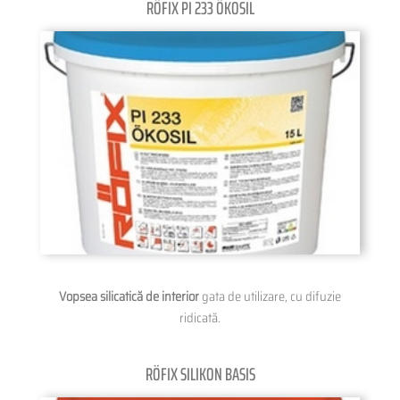
RÖFIX PI 233 ÖKOSIL
Vopsea silicatică de interior
gata de utilizare, cu difuzie
ridicată.
RÖFIX SILIKON BASIS