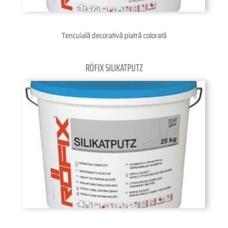
Tencuială decorativă piatră colorată
RÖFIX SILIKATPUTZ