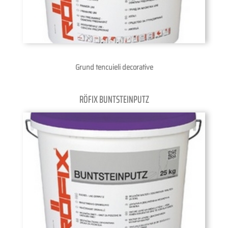
Grund tencuieli decorative
RÖFIX BUNTSTEINPUTZ