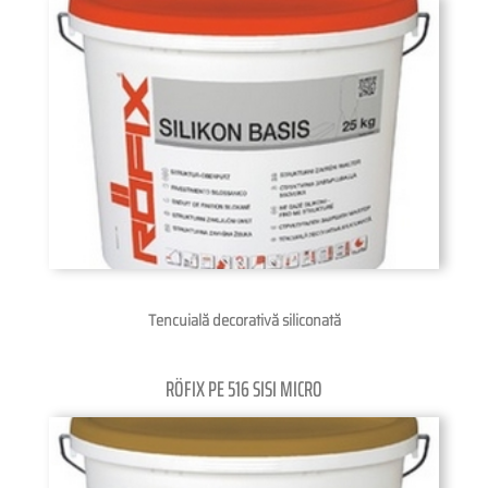
Tencuială decorativă siliconată
RÖFIX PE 516 SISI MICRO