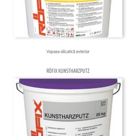
Vopsea silicatică exterior
RÖFIX KUNSTHARZPUTZ