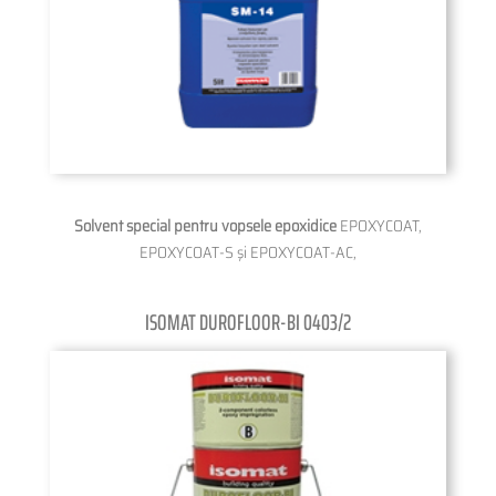
Solvent special pentru vopsele epoxidice
EPOXYCOAT,
EPOXYCOAT-S şi EPOXYCOAT-AC,
ISOMAT DUROFLOOR-BI 0403/2