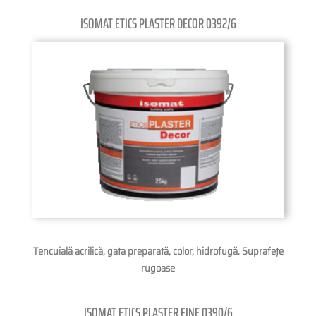
ISOMAT ETICS PLASTER DECOR 0392/6
Tencuială acrilică, gata preparată, color, hidrofugă. Suprafeţe
rugoase
ISOMAT ETICS PLASTER FINE 0390/6