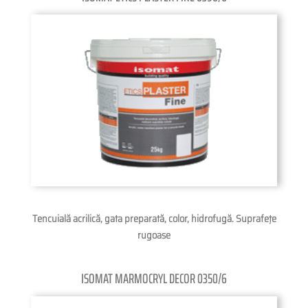
Tencuială acrilică, gata preparată, color, hidrofugă. Suprafeţe
rugoase
ISOMAT MARMOCRYL DECOR 0350/6