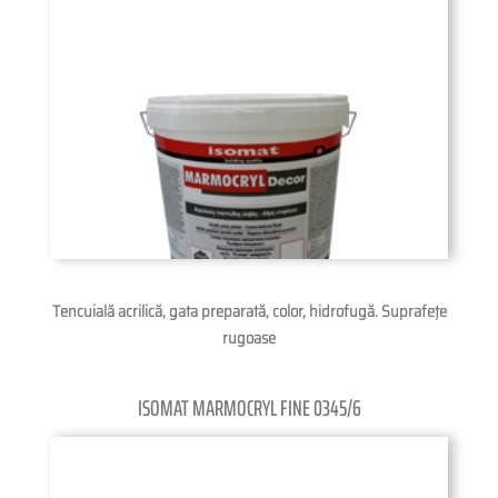
Tencuială acrilică, gata preparată, color, hidrofugă. Suprafeţe
rugoase
ISOMAT MARMOCRYL FINE 0345/6