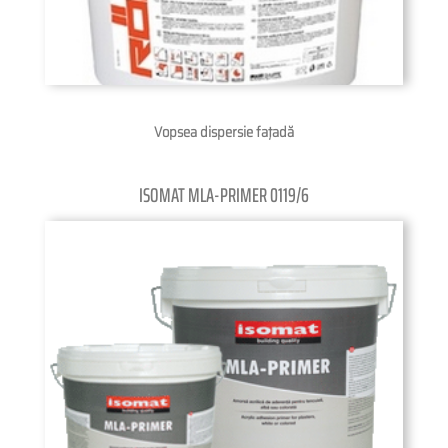
Vopsea dispersie faţadă
ISOMAT MLA-PRIMER 0119/6