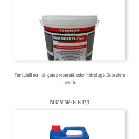
Tencuială acrilică, gata preparată, color, hidrofugă. Suprafeţe
netede
ISOMAT SM-14 1407/1