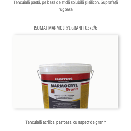
Tencuială pastă, pe bază de sticlă solubilă şi silicon. Suprafaţă
rugoasă
ISOMAT MARMOCRYL GRANIT 0372/6
Tencuială acrilică, păstoasă, cu aspect de granit